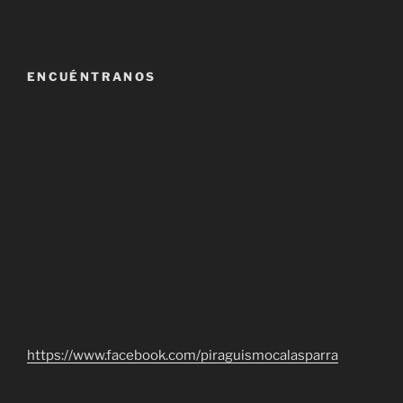
entradas
ENCUÉNTRANOS
https://www.facebook.com/piraguismocalasparra