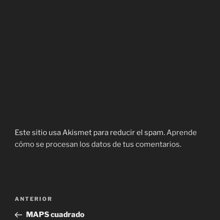
Este sitio usa Akismet para reducir el spam.
Aprende
cómo se procesan los datos de tus comentarios.
Navegación
Entrada
ANTERIOR
de
anterior:
MAPS cuadrado