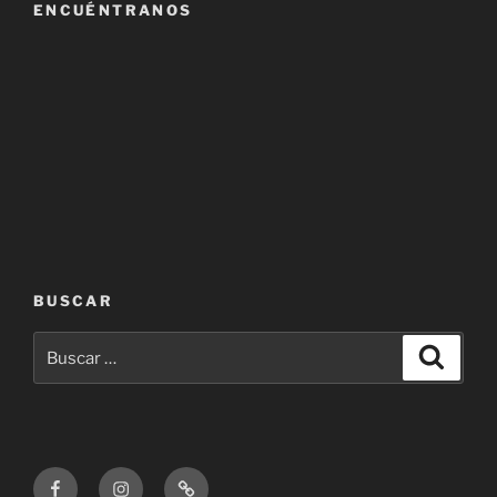
ENCUÉNTRANOS
BUSCAR
Buscar
Buscar
por:
Facebook
Instagram
Correo